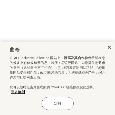
曲奇
在 ALL Inclusive Collection 网站上，
雅高及其合作伙伴
希望在您
的设备上存储或检索信息，以便：
(i)
运行网站并为您提供您要求
的服务（这些服务不可拒绝）；
(ii
) 增强和定制网站功能；
(
iii)
衡
量网站受众和性能；
(iv)
剖析您的兴趣，为您提供相关广告；
(v)
允
许您与社交网络互动。
您可以随时点击页面底部的 "Cookies "链接修改您的选择。
更多信息
定制