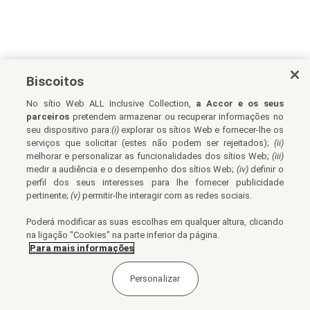
Biscoitos
No sítio Web ALL Inclusive Collection,
a Accor e os seus
parceiros
pretendem armazenar ou recuperar informações no
seu dispositivo para:
(i)
explorar os sítios Web e fornecer-lhe os
serviços que solicitar (estes não podem ser rejeitados);
(ii)
melhorar e personalizar as funcionalidades dos sítios Web;
(iii)
medir a audiência e o desempenho dos sítios Web;
(iv)
definir o
perfil dos seus interesses para lhe fornecer publicidade
pertinente;
(v)
permitir-lhe interagir com as redes sociais.
Poderá modificar as suas escolhas em qualquer altura, clicando
na ligação "Cookies" na parte inferior da página.
Para mais informações
Personalizar